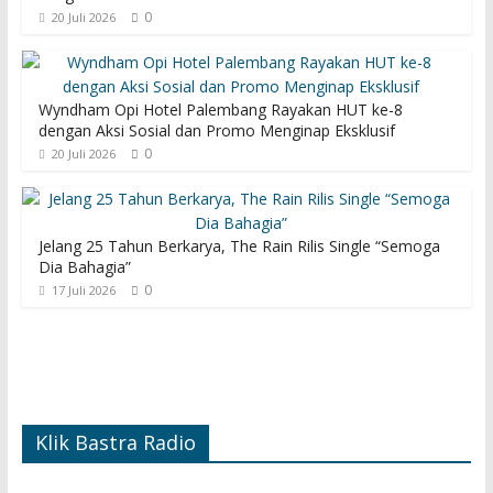
0
20 Juli 2026
Wyndham Opi Hotel Palembang Rayakan HUT ke-8
dengan Aksi Sosial dan Promo Menginap Eksklusif
0
20 Juli 2026
Jelang 25 Tahun Berkarya, The Rain Rilis Single “Semoga
Dia Bahagia”
0
17 Juli 2026
Klik Bastra Radio