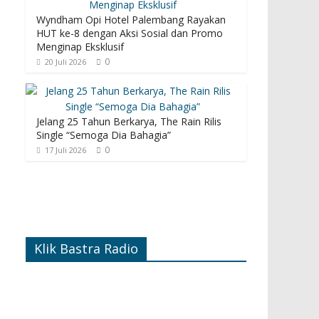
Wyndham Opi Hotel Palembang Rayakan
HUT ke-8 dengan Aksi Sosial dan Promo
Menginap Eksklusif
0
20 Juli 2026
Jelang 25 Tahun Berkarya, The Rain Rilis
Single “Semoga Dia Bahagia”
0
17 Juli 2026
Klik Bastra Radio