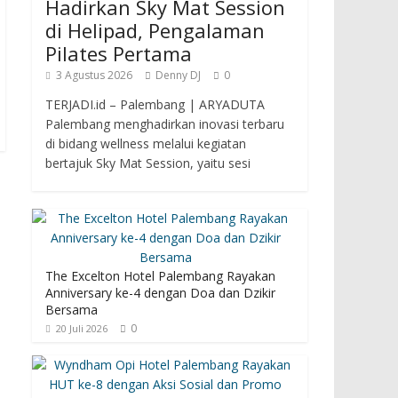
Hadirkan Sky Mat Session
di Helipad, Pengalaman
Pilates Pertama
3 Agustus 2026
Denny DJ
0
TERJADI.id – Palembang | ARYADUTA
Palembang menghadirkan inovasi terbaru
di bidang wellness melalui kegiatan
bertajuk Sky Mat Session, yaitu sesi
The Excelton Hotel Palembang Rayakan
Anniversary ke-4 dengan Doa dan Dzikir
Bersama
0
20 Juli 2026