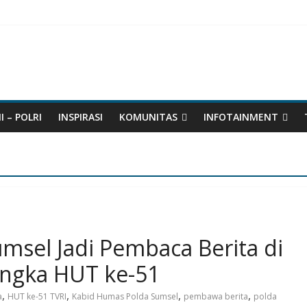
I – POLRI
INSPIRASI
KOMUNITAS
INFOTAINMENT
msel Jadi Pembaca Berita di
angka HUT ke-51
,
,
,
,
a
HUT ke-51 TVRI
Kabid Humas Polda Sumsel
pembawa berita
polda