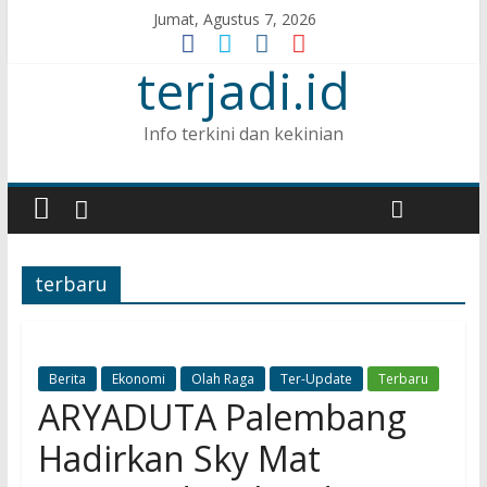
Jumat, Agustus 7, 2026
terjadi.id
Info terkini dan kekinian
terbaru
Berita
Ekonomi
Olah Raga
Ter-Update
Terbaru
ARYADUTA Palembang
Hadirkan Sky Mat