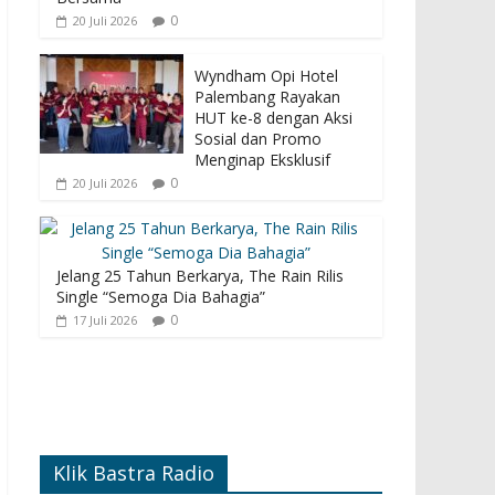
0
20 Juli 2026
Wyndham Opi Hotel
Palembang Rayakan
HUT ke-8 dengan Aksi
Sosial dan Promo
Menginap Eksklusif
0
20 Juli 2026
Jelang 25 Tahun Berkarya, The Rain Rilis
Single “Semoga Dia Bahagia”
0
17 Juli 2026
Klik Bastra Radio