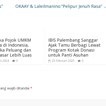
s”
OKAAY & Laleilmanino:”Pelipur Jenuh Rasa”
ka Pojok UMKM
IBIS Palembang Sanggar
 di Indonesia,
Ajak Tamu Berbagi Lewat
a Peluang dan
Program Kotak Donasi
asar Lebih Luas
untuk Panti Asuhan
ri 2024
0
25 Februari 2025
0
ang wajib ditandai
*