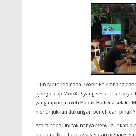
Club Motor Yamaha Byonic Palembang dan 
ajang balap MotoGP yang seru. Tak hanya i
yang dipimpin oleh Bapak Hadieda selaku
menunjukkan dukungan penuh dari pihak Ya
Acara nobar ini tak hanya menyuguhkan h
menampilkan berbagai kejutan menarik. Fira