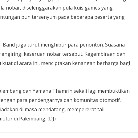
ela nobar, diselenggarakan pula kuis games yang
runtungan pun tersenyum pada beberapa peserta yang
lil Band juga turut menghibur para penonton. Suasana
engiringi keseruan nobar tersebut. Kegembiraan dan
 kuat di acara ini, menciptakan kenangan berharga bagi
 Palembang dan Yamaha Thamrin sekali lagi membuktikan
dengan para pendengarnya dan komunitas otomotif.
iadakan di masa mendatang, mempererat tali
motor di Palembang. (DJ)