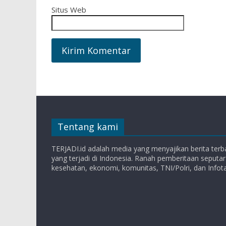
Situs Web
Tentang kami
TERJADI.id adalah media yang menyajikan berita terba
yang terjadi di Indonesia. Ranah pemberitaan seputar
kesehatan, ekonomi, komunitas, TNI/Polri, dan Infot