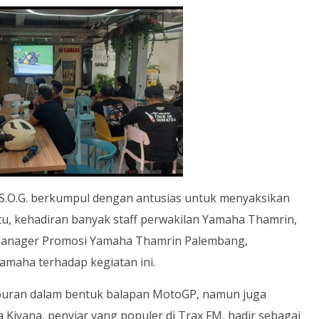
S.O.G. berkumpul dengan antusias untuk menyaksikan
tu, kehadiran banyak staff perwakilan Yamaha Thamrin,
 Manager Promosi Yamaha Thamrin Palembang,
maha terhadap kegiatan ini.
iburan dalam bentuk balapan MotoGP, namun juga
 Kiyana, penyiar yang populer di Trax FM, hadir sebagai