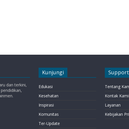
Kunjungi
Support
ru dan terkini,
Edukasi
Tentang Kam
 pendidikan,
ainmen.
Kesehatan
Kontak Kami
Inspirasi
Layanan
Komunitas
Kebijakan Pri
Ter-Update