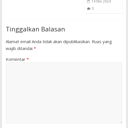
14 Mei 2024
0
Tinggalkan Balasan
Alamat email Anda tidak akan dipublikasikan.
Ruas yang
wajib ditandai
*
Komentar
*