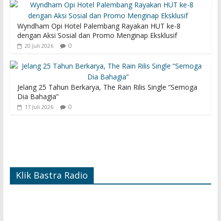
Wyndham Opi Hotel Palembang Rayakan HUT ke-8
dengan Aksi Sosial dan Promo Menginap Eksklusif
0
20 Juli 2026
Jelang 25 Tahun Berkarya, The Rain Rilis Single “Semoga
Dia Bahagia”
0
17 Juli 2026
Klik Bastra Radio