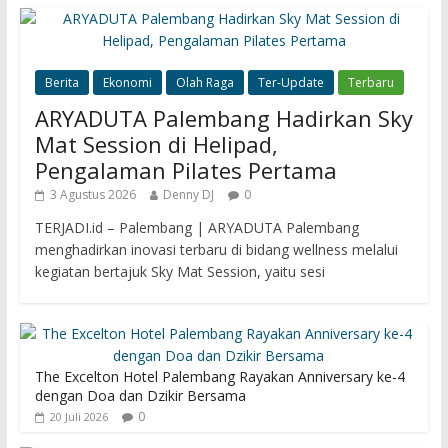
Berita
Ekonomi
Olah Raga
Ter-Update
Terbaru
ARYADUTA Palembang Hadirkan Sky
Mat Session di Helipad,
Pengalaman Pilates Pertama
3 Agustus 2026
Denny DJ
0
TERJADI.id – Palembang | ARYADUTA Palembang
menghadirkan inovasi terbaru di bidang wellness melalui
kegiatan bertajuk Sky Mat Session, yaitu sesi
The Excelton Hotel Palembang Rayakan Anniversary ke-4
dengan Doa dan Dzikir Bersama
0
20 Juli 2026