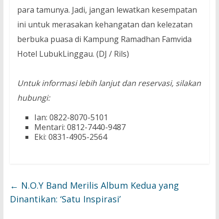
para tamunya. Jadi, jangan lewatkan kesempatan
ini untuk merasakan kehangatan dan kelezatan
berbuka puasa di Kampung Ramadhan Famvida
Hotel LubukLinggau. (DJ / Rils)
Untuk informasi lebih lanjut dan reservasi, silakan
hubungi:
Ian: 0822-8070-5101
Mentari: 0812-7440-9487
Eki: 0831-4905-2564
←
N.O.Y Band Merilis Album Kedua yang
Dinantikan: ‘Satu Inspirasi’