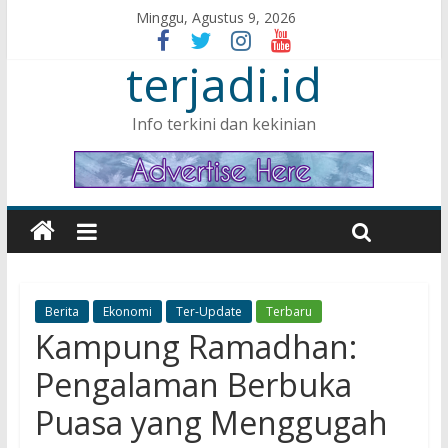
Minggu, Agustus 9, 2026
terjadi.id
Info terkini dan kekinian
Berita
Ekonomi
Ter-Update
Terbaru
Kampung Ramadhan:
Pengalaman Berbuka
Puasa yang Menggugah