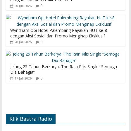
0
20 Juli 2026
Wyndham Opi Hotel Palembang Rayakan HUT ke-8
dengan Aksi Sosial dan Promo Menginap Eksklusif
0
20 Juli 2026
Jelang 25 Tahun Berkarya, The Rain Rilis Single “Semoga
Dia Bahagia”
0
17 Juli 2026
Klik Bastra Radio