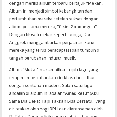
dengan merilis album terbaru bertajuk
“Mekar”
.
Album ini menjadi simbol kebangkitan dan
pertumbuhan mereka setelah sukses dengan
album pertama mereka,
“Cikini Gondangdia”
.
Dengan filosofi mekar seperti bunga, Duo
Anggrek menggambarkan perjalanan karier
mereka yang terus beradaptasi dan tumbuh di
tengah perubahan industri musik.
Album “Mekar” menampilkan tujuh lagu yang
tetap mempertahankan ciri khas dancedhut
dengan sentuhan modern. Salah satu lagu
andalan di album ini adalah
“Amadiketu”
(Aku
Sama Dia Dekat Tapi Takkan Bisa Bersatu), yang
diciptakan oleh Yogi RPH dan diaransemen oleh
DJ Febry. Dengan lirik yang relatable tentang