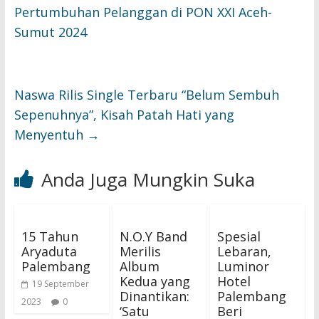
Pertumbuhan Pelanggan di PON XXI Aceh-
Sumut 2024
Naswa Rilis Single Terbaru “Belum Sembuh
Sepenuhnya”, Kisah Patah Hati yang
Menyentuh
→
Anda Juga Mungkin Suka
15 Tahun
N.O.Y Band
Spesial
Aryaduta
Merilis
Lebaran,
Palembang
Album
Luminor
Kedua yang
Hotel
19 September
Dinantikan:
Palembang
2023
0
‘Satu
Beri