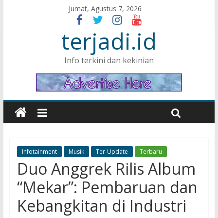
Jumat, Agustus 7, 2026
terjadi.id
Info terkini dan kekinian
Infotainment
Musik
Ter-Update
Terbaru
Duo Anggrek Rilis Album
“Mekar”: Pembaruan dan
Kebangkitan di Industri