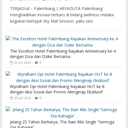
TERJADI.id – Palembang | ARYADUTA Palembang
menghadirkan inovasi terbaru di bidang wellness melalui
kegiatan bertajuk Sky Mat Session, yaitu sesi
The Excelton Hotel Palembang Rayakan Anniversary ke-4
dengan Doa dan Dzikir Bersama
0
20 Juli 2026
Wyndham Opi Hotel Palembang Rayakan HUT ke-8
dengan Aksi Sosial dan Promo Menginap Eksklusif
0
20 Juli 2026
Jelang 25 Tahun Berkarya, The Rain Rilis Single “Semoga
Dia Bahagia”