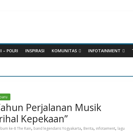
I – POLRI
INSPIRASI
KOMUNITAS
INFOTAINMENT
baru
Tahun Perjalanan Musik
rihal Kepekaan”
,
,
,
,
lbum ke-8 The Rain
band legendaris Yogyakarta
Berita
infotaiment
lagu