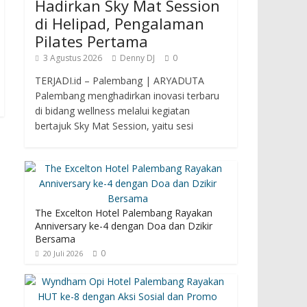
Hadirkan Sky Mat Session
di Helipad, Pengalaman
Pilates Pertama
3 Agustus 2026
Denny DJ
0
TERJADI.id – Palembang | ARYADUTA
Palembang menghadirkan inovasi terbaru
di bidang wellness melalui kegiatan
bertajuk Sky Mat Session, yaitu sesi
The Excelton Hotel Palembang Rayakan
Anniversary ke-4 dengan Doa dan Dzikir
Bersama
0
20 Juli 2026