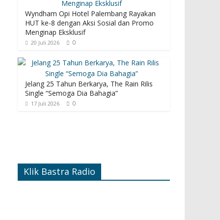
Wyndham Opi Hotel Palembang Rayakan
HUT ke-8 dengan Aksi Sosial dan Promo
Menginap Eksklusif
0
20 Juli 2026
Jelang 25 Tahun Berkarya, The Rain Rilis
Single “Semoga Dia Bahagia”
0
17 Juli 2026
Klik Bastra Radio