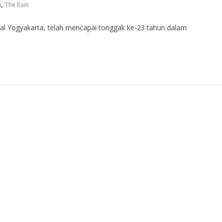
,
u
The Rain
asal Yogyakarta, telah mencapai tonggak ke-23 tahun dalam