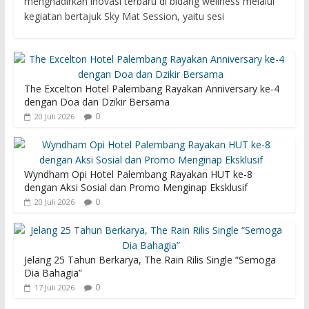
menghadirkan inovasi terbaru di bidang wellness melalui
kegiatan bertajuk Sky Mat Session, yaitu sesi
The Excelton Hotel Palembang Rayakan Anniversary ke-4
dengan Doa dan Dzikir Bersama
0
20 Juli 2026
Wyndham Opi Hotel Palembang Rayakan HUT ke-8
dengan Aksi Sosial dan Promo Menginap Eksklusif
0
20 Juli 2026
Jelang 25 Tahun Berkarya, The Rain Rilis Single “Semoga
Dia Bahagia”
0
17 Juli 2026